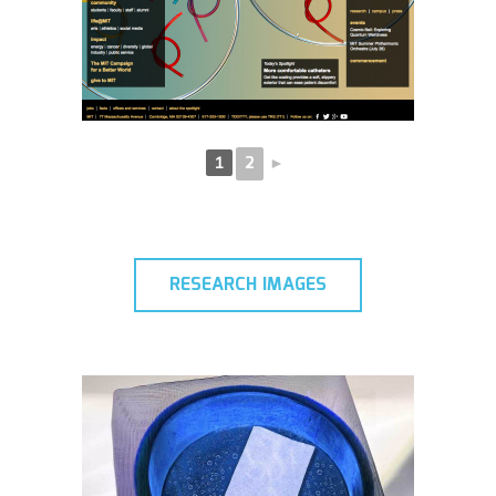
2
►
1
RESEARCH IMAGES